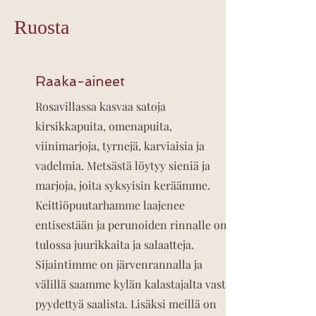
Ruosta
Raaka-aineet
Rosavillassa kasvaa satoja
kirsikkapuita, omenapuita,
viinimarjoja, tyrnejä, karviaisia ja
vadelmia. Metsästä löytyy sieniä ja
marjoja, joita syksyisin keräämme.
Keittiöpuutarhamme laajenee
entisestään ja perunoiden rinnalle on
tulossa juurikkaita ja salaatteja.
Sijaintimme on järvenrannalla ja
välillä saamme kylän kalastajalta vasta
pyydettyä saalista. Lisäksi meillä on