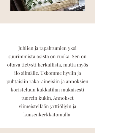
Juhlien ja tapahtumien yksi
suurimmista osista on ruoka. Sen on
oltava tietysti herkullista, mutta myös
ilo silmälle. Uskomme hyviin ja
puhtaisiin raka-aineisiin ja annoksien
koristeluun kukkatilan mukaisesti
tuorein kukin, Annokset
viimeistellään yrttiöljyin ja
kuusenkerkkätomulla.