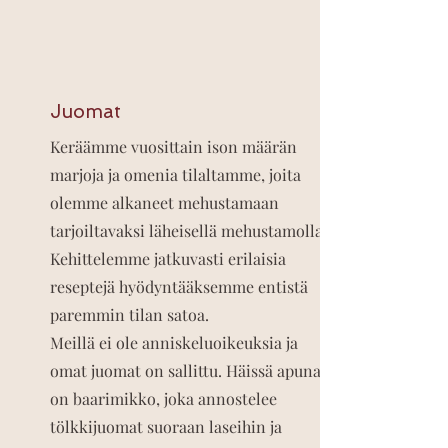
Juomat
Keräämme vuosittain ison määrän
marjoja ja omenia tilaltamme, joita
olemme alkaneet mehustamaan
tarjoiltavaksi läheisellä mehustamolla.
Kehittelemme jatkuvasti erilaisia
reseptejä hyödyntääksemme entistä
paremmin tilan satoa.
Meillä ei ole anniskeluoikeuksia ja
omat juomat on sallittu. Häissä apuna
on baarimikko, joka annostelee
tölkkijuomat suoraan laseihin ja