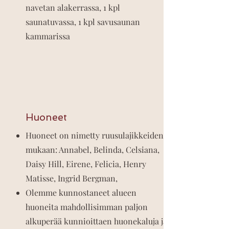
navetan alakerrassa, 1 kpl
saunatuvassa, 1 kpl savusaunan
kammarissa
Huoneet
Huoneet on nimetty ruusulajikkeiden
mukaan: Annabel, Belinda, Celsiana,
Daisy Hill, Eirene, Felicia, Henry
Matisse, Ingrid Bergman,
Olemme kunnostaneet alueen
huoneita mahdollisimman paljon
alkuperää kunnioittaen huonekaluja ja