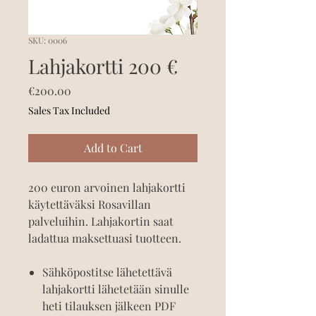
SKU: 0006
Lahjakortti 200 €
Price
€200.00
Sales Tax Included
Add to Cart
200 euron arvoinen lahjakortti
käytettäväksi Rosavillan
palveluihin. Lahjakortin saat
ladattua maksettuasi tuotteen.
Sähköpostitse lähetettävä
lahjakortti lähetetään sinulle
heti tilauksen jälkeen PDF