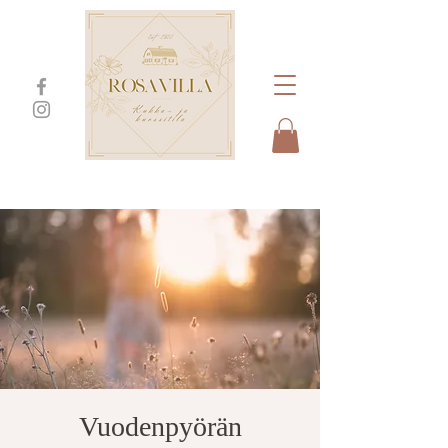
Vuodenpyörän