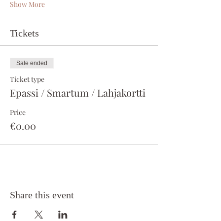
Show More
Tickets
Sale ended
Ticket type
Epassi / Smartum / Lahjakortti
Price
€0.00
Share this event