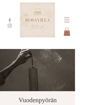
Vuodenpyörän