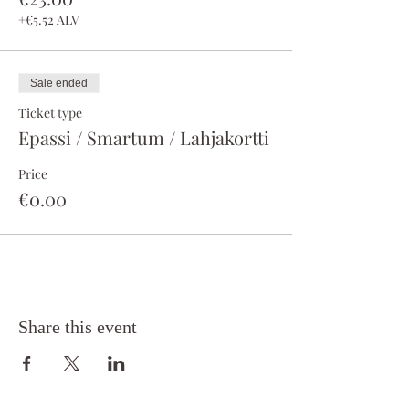
+€5.52 ALV
Sale ended
Ticket type
Epassi / Smartum / Lahjakortti
Price
€0.00
Share this event