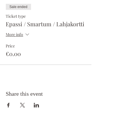
Sale ended
Ticket type
Epassi / Smartum / Lahjakortti
More info
Price
€0.00
Share this event