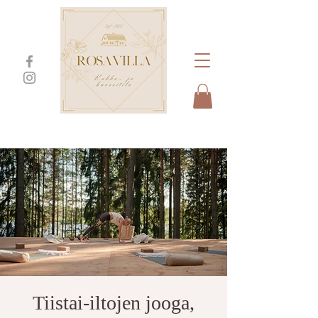
Tiistai-iltojen jooga,