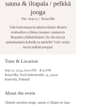
sauna & iltapala / pelkkä
jooga
Tue, Sep 03
  |  
Rosavilla
Tule kokemaan kesäisten tiistai-iltojen
rentouttava elämys joogan, saunan ja
iltapalan yhdistelmänä. Hyvää oloa ja
palautumista keholle ja mielelle! Voit varata
myös pelkän joogan!
Time & Location
Sep 03, 2024, 6:00 PM – 8:30 PM
Rosavilla, Teräväniementie 24, 45100
Kouvola, Finland
About the event
Tiistain suosittu jooga, sauna & iltapa on taas 