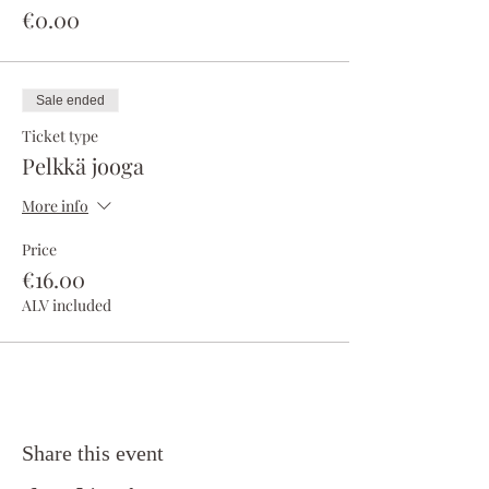
€0.00
Sale ended
Ticket type
Pelkkä jooga
More info
Price
€16.00
ALV included
Share this event