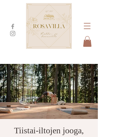
Tiistai-iltojen jooga,