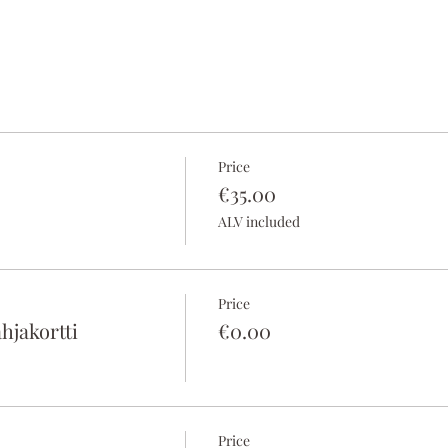
Price
€35.00
ALV included
Price
hjakortti
€0.00
Price