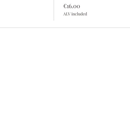
€16.00
ALV included