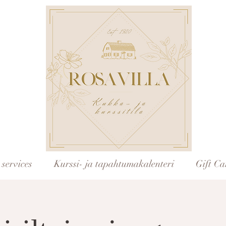
services
Kurssi- ja tapahtumakalenteri
Gift Ca