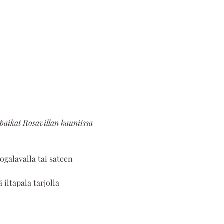
apaikat Rosavillan kauniissa 
oogalavalla tai sateen 
iltapala tarjolla 