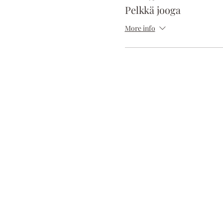
Pelkkä jooga
More info