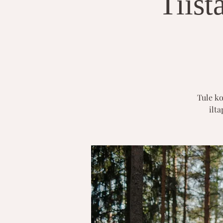
Tiist
Tule ko
ilta