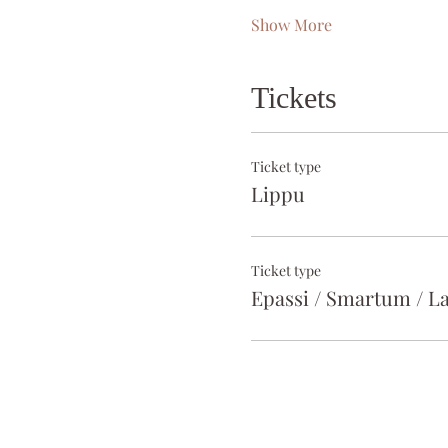
Show More
Tickets
Ticket type
Lippu
Ticket type
Epassi / Smartum / La