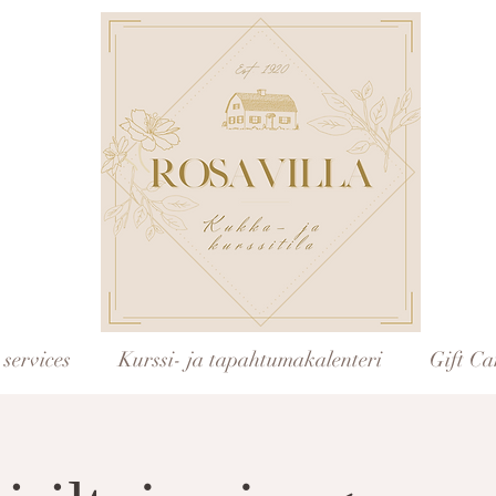
services
Kurssi- ja tapahtumakalenteri
Gift Ca