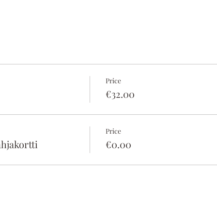
Price
€32.00
Price
hjakortti
€0.00