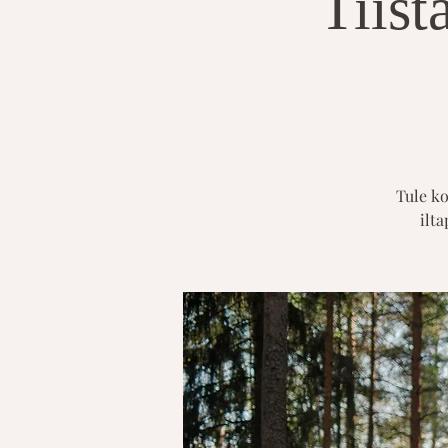
Tiist
Tule ko
ilta