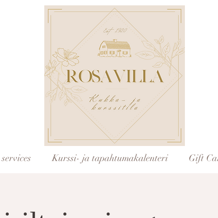
services
Kurssi- ja tapahtumakalenteri
Gift Ca