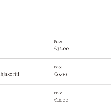
Price
€32.00
Price
hjakortti
€0.00
Price
€16.00