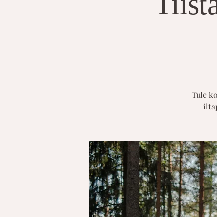
Tiist
Tule ko
ilta