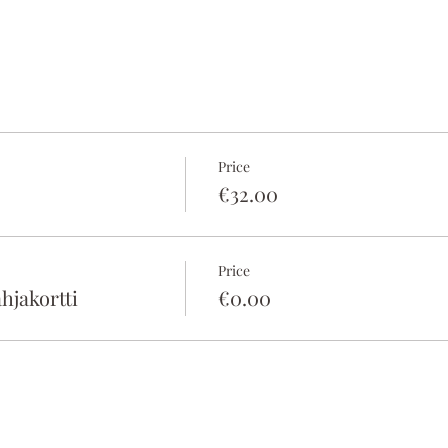
Price
€32.00
Price
hjakortti
€0.00