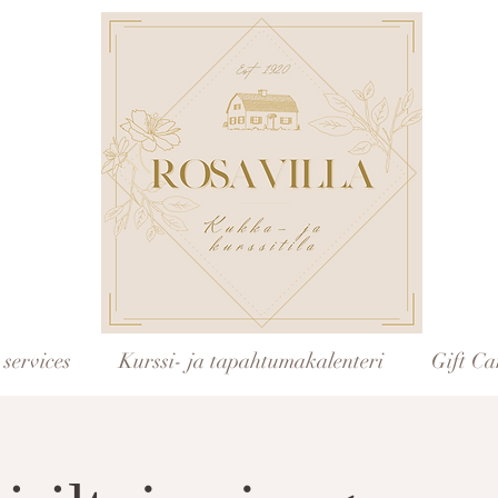
services
Kurssi- ja tapahtumakalenteri
Gift Ca