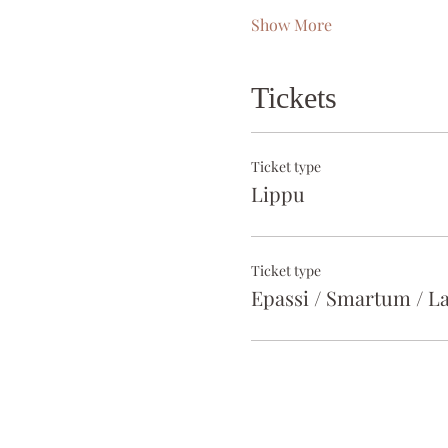
Show More
Tickets
Ticket type
Lippu
Ticket type
Epassi / Smartum / La