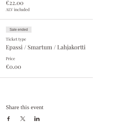
€22.00
ALV included
Sale ended
Ticket type
Epassi / Smartum / Lahjakortti
Price
€0.00
Share this event