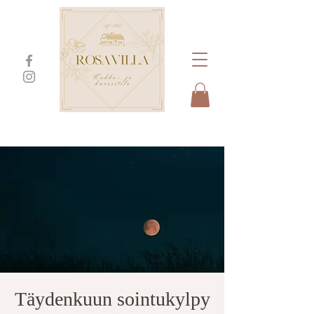
Täydenkuun sointukylpy