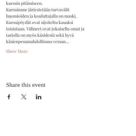
kurssin pitämiseen.
Kurssimme järjestetään turvavälit 
huomioiden ja kouluttajalla on maski. 
Kurssipöydät ovat sijoiteltu kauaksi 
toisistaan. Välineet ovat jokaisella omat ja 
tarjolla on myös käsidesiä sekä hyvä 
käsienpesumahdollisuus vessan…
Show More
Share this event