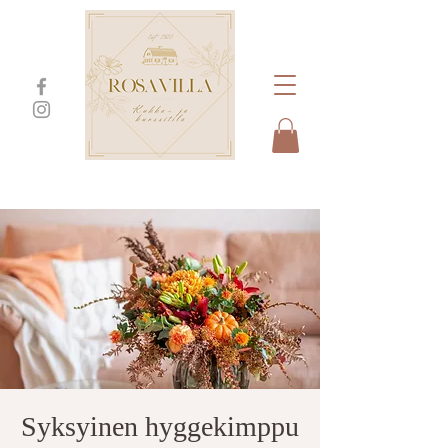
Syksyinen hyggekimppu