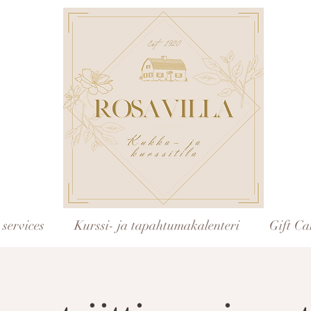
services
Kurssi- ja tapahtumakalenteri
Gift Ca