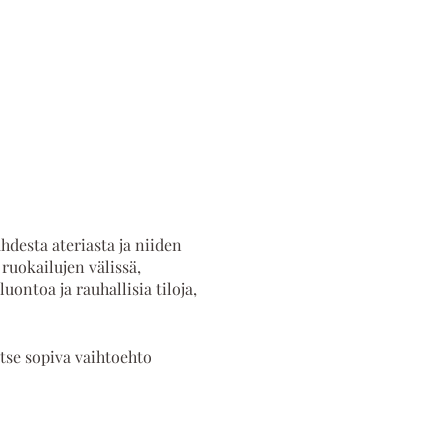
hdesta ateriasta ja niiden
ruokailujen välissä,
ontoa ja rauhallisia tiloja,
itse sopiva vaihtoehto