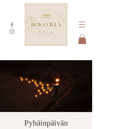
Pyhäinpäivän