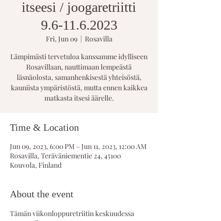
itseesi / joogaretriitti
9.6-11.6.2023
Fri, Jun 09
  |  
Rosavilla
Lämpimästi tervetuloa kanssamme idylliseen
Rosavillaan, nauttimaan lempeästä
läsnäolosta, samanhenkisestä yhteisöstä,
kauniista ympäristöstä, mutta ennen kaikkea
Time & Location
Jun 09, 2023, 6:00 PM – Jun 11, 2023, 12:00 AM
Rosavilla, Teräväniementie 24, 45100
Kouvola, Finland
About the event
Tämän viikonloppuretriitin keskuudessa 