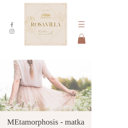
MEtamorphosis - matka