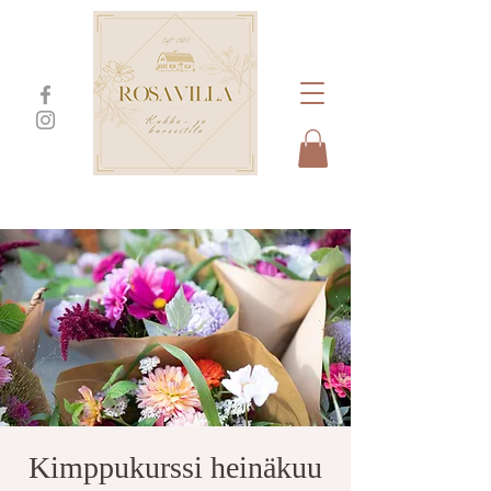
Kimppukurssi heinäkuu