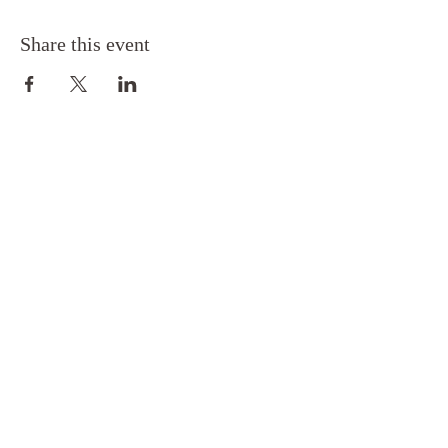
Share this event
Toimitus- ja maksuehdot