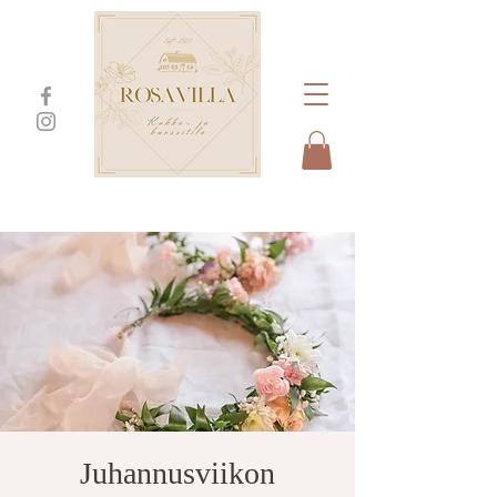
Juhannusviikon