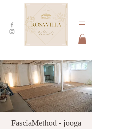
FasciaMethod - jooga