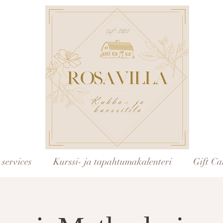
services
Kurssi- ja tapahtumakalenteri
Gift Ca