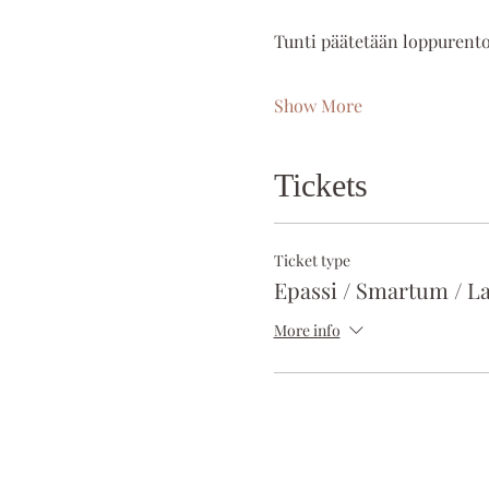
Tunti päätetään loppurent
Show More
Tickets
Ticket type
Epassi / Smartum / La
More info