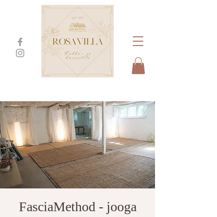
FasciaMethod - jooga