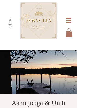
Aamujooga & Uinti