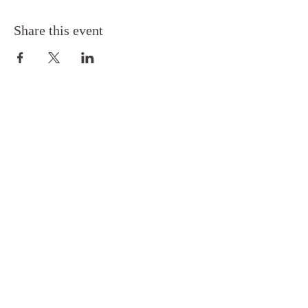
Share this event
Toimitus- ja maksuehdot