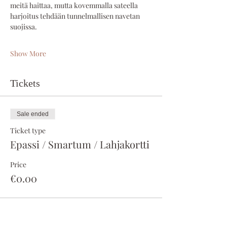
meitä haittaa, mutta kovemmalla sateella 
harjoitus tehdään tunnelmallisen navetan 
suojissa.
Show More
Tickets
Sale ended
Ticket type
Epassi / Smartum / Lahjakortti
Price
€0.00