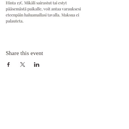
Hinta 15€. Mikäli sairastut tai estyt 
pääsemästä paikalle, voit antaa varauksesi 
eteenpäin haluamallasi tavalla. Maksua ei 
palauteta.
Share this event