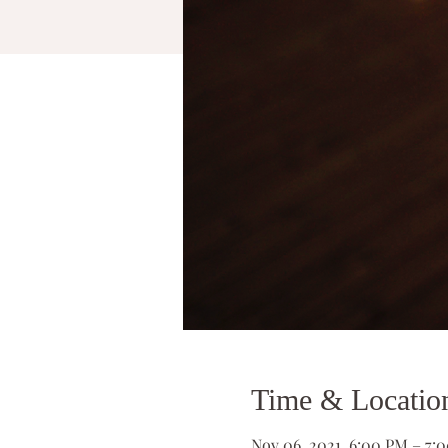
Time & Locatio
Nov 06, 2021, 6:00 PM – 7: