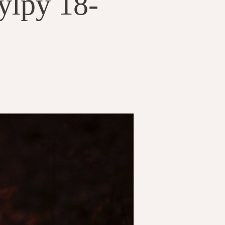
ylpy 18-