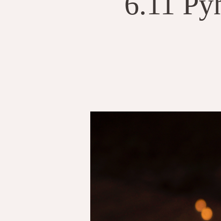
6.11 Py