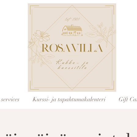
services
Kurssi- ja tapahtumakalenteri
Gift Ca