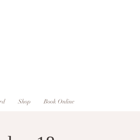
rd
Shop
Book Online