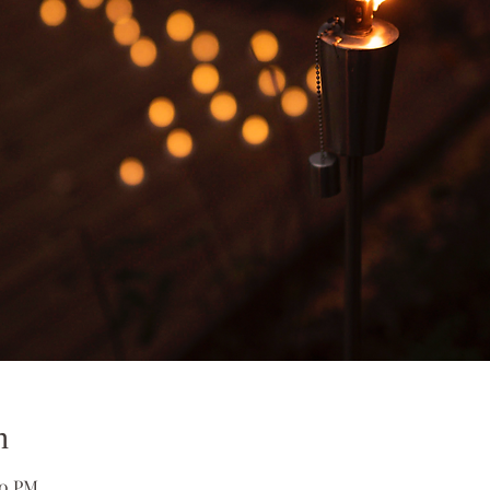
n
00 PM